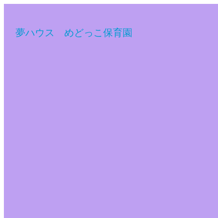
夢ハウス めどっこ保育園