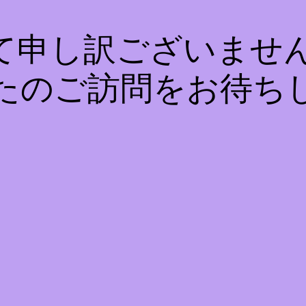
て申し訳ございません
たのご訪問をお待ち