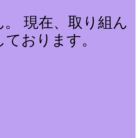
。 現在、取り組ん
しております。